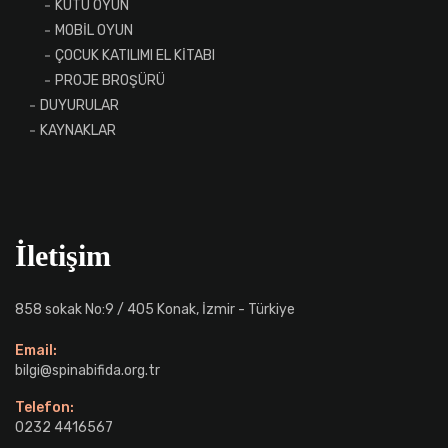
KUTU OYUN
MOBİL OYUN
ÇOCUK KATILIMI EL KİTABI
PROJE BROŞÜRÜ
DUYURULAR
KAYNAKLAR
İletişim
858 sokak No:9 / 405 Konak, İzmir - Türkiye
Email:
bilgi@spinabifida.org.tr
Telefon:
0232 4416567