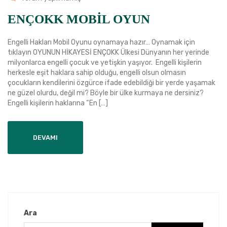
ENÇOKK MOBİL OYUN
Engelli Hakları Mobil Oyunu oynamaya hazır… Oynamak için
tıklayın OYUNUN HİKAYESİ ENÇOKK Ülkesi Dünyanın her yerinde
milyonlarca engelli çocuk ve yetişkin yaşıyor. Engelli kişilerin
herkesle eşit haklara sahip olduğu, engelli olsun olmasın
çocukların kendilerini özgürce ifade edebildiği bir yerde yaşamak
ne güzel olurdu, değil mi? Böyle bir ülke kurmaya ne dersiniz?
Engelli kişilerin haklarına “En […]
DEVAMI
Ara