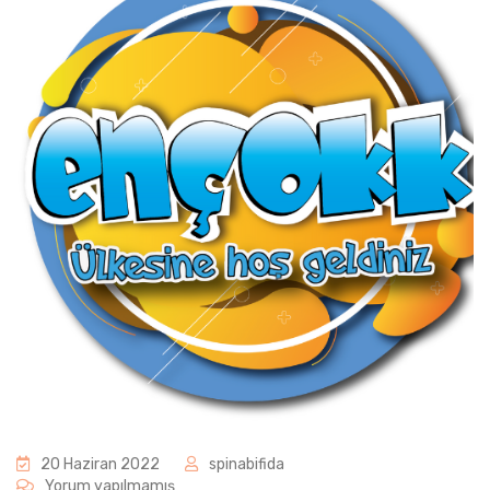
20 Haziran 2022
spinabifida
Yorum yapılmamış